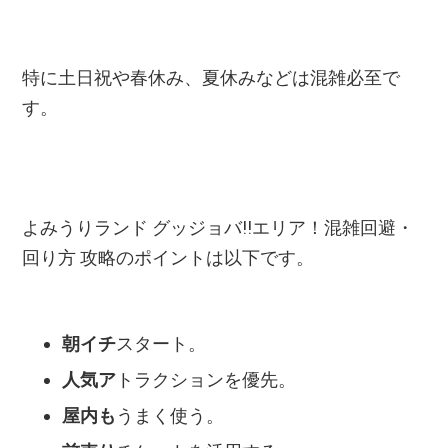
特に土日祝や春休み、夏休みなどは混雑必至で
す。
よみうりランド グッジョバ!!エリア！混雑回避・
回り方 攻略のポイントは以下です。
朝イチ
スタート。
人気ア
トラクションを優先。
屋内も
うまく使う。