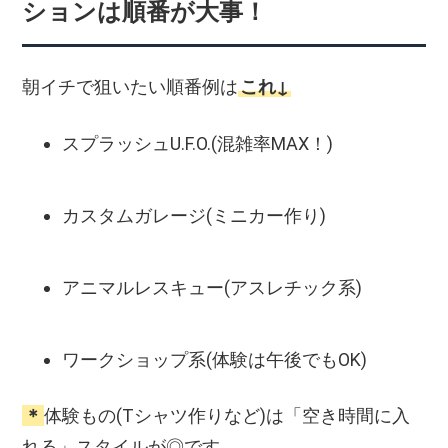
ションは順番が大事！
朝イチで狙いたい順番例は
これ↓
スプラッシュU.F.O.(混雑率MAX！)
カスタムガレージ(ミニカー作り)
アニマルレスキュー(アスレチック系)
ワークショップ系(体験は午後でもOK)
＊
体験もの(Tシャツ作りなど)は「空き時間に入
れる」スタイルが◎です。