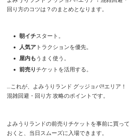
回り方のコツは？のまとめとなります。
朝イチ
スタート。
人気ア
トラクションを優先。
屋内も
うまく使う。
前売り
チケットを活用する。
...これが、よみうりランド グッジョバ!!エリア！
混雑回避・回り方 攻略のポイントです。
よみうりランドの前売りチケットを事前に買って
おくと、当日スムーズに入場できます。