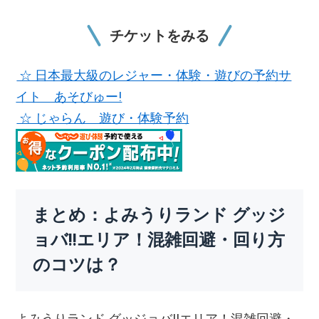
チケットをみる
☆ 日本最大級のレジャー・体験・遊びの予約サ
イト あそびゅー!
☆ じゃらん 遊び・体験予約
まとめ：よみうりランド グッジ
ョバ!!エリア！混雑回避・回り方
のコツは？
よみうりランド グッジョバ!!エリア！混雑回避・