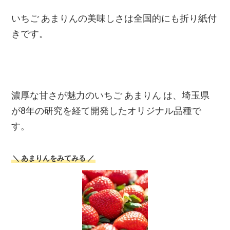
いちご あまりんの美味しさは全国的にも折り紙付
きです。
濃厚な甘さが魅力のいちご あまりん は、埼玉県
が8年の研究を経て開発したオリジナル品種で
す。
＼ あまりんをみてみる ／