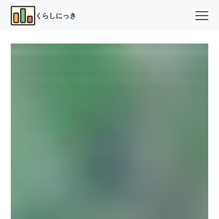
くらしにっき