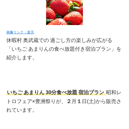
画像リンク：楽天
休暇村 奥武蔵での 過ごし方の楽しみが広がる
「いちご あまりんの食べ放題付き宿泊プラン」を
紹介します。
いちご あまりん 30分食べ放題 宿泊プラン
昭和レ
トロフェア×豊洲祭りが、
２
月
１
日(土)から販売さ
れています。