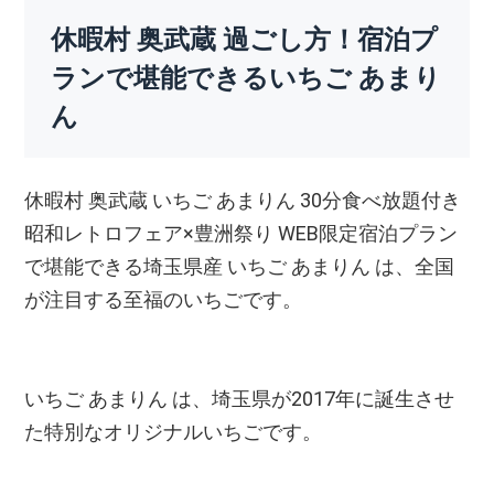
休暇村 奥武蔵 過ごし方！宿泊プ
ランで堪能できるいちご あまり
ん
休暇村 奥武蔵 いちご あまりん 30分食べ放題付き
昭和レトロフェア×豊洲祭り WEB限定宿泊プラン
で堪能できる埼玉県産 いちご あまりん は、全国
が注目する至福のいちごです。
いちご あまりん は、埼玉県が2017年に誕生させ
た特別なオリジナルいちごです。