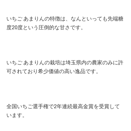
いちご あまりんの特徴は、なんといっても先端糖
度20度という圧倒的な甘さです。
いちご あまりんの栽培は埼玉県内の農家のみに許
可されており希少価値の高い逸品です。
全国いちご選手権で2年連続最高金賞を受賞して
います。