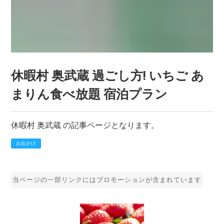
休暇村 奥武蔵 過ごし方! いちご あ
まりん食べ放題 宿泊プラン
休暇村 奥武蔵 の記事ページとなります。
お出かけ