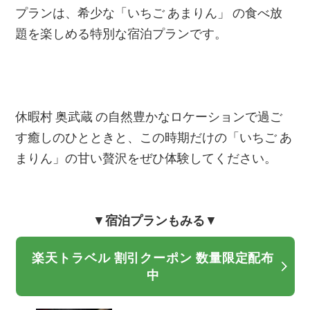
プランは、希少な「いちご あまりん」 の食べ放
題を楽しめる特別な宿泊プランです。
休暇村 奥武蔵 の自然豊かなロケーションで過ご
す癒しのひとときと、この時期だけの「いちご あ
まりん」の甘い贅沢をぜひ体験してください。
▼
宿泊プランもみる
▼
楽天トラベル 割引クーポン 数量限定配布
中