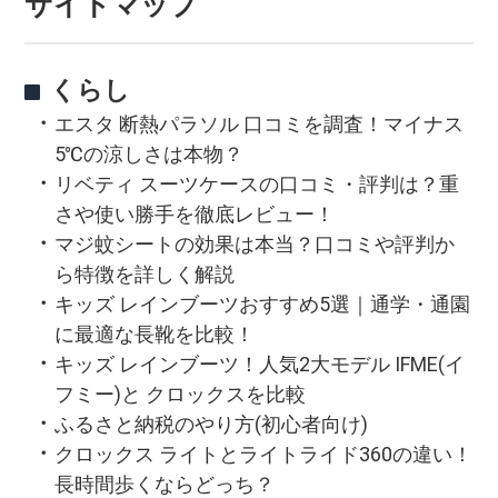
サイトマップ
くらし
エスタ 断熱パラソル 口コミを調査！マイナス
5℃の涼しさは本物？
リベティ スーツケースの口コミ・評判は？重
さや使い勝手を徹底レビュー！
マジ蚊シートの効果は本当？口コミや評判か
ら特徴を詳しく解説
キッズ レインブーツおすすめ5選｜通学・通園
に最適な長靴を比較！
キッズ レインブーツ！人気2大モデル IFME(イ
フミー)と クロックスを比較
ふるさと納税のやり方(初心者向け)
クロックス ライトとライトライド360の違い！
長時間歩くならどっち？