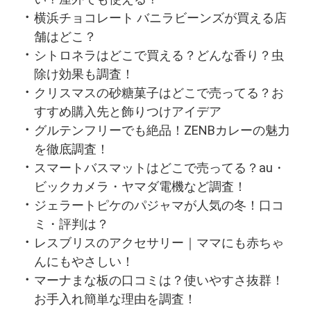
横浜チョコレート バニラビーンズが買える店
舗はどこ？
シトロネラはどこで買える？どんな香り？虫
除け効果も調査！
クリスマスの砂糖菓子はどこで売ってる？お
すすめ購入先と飾りつけアイデア
グルテンフリーでも絶品！ZENBカレーの魅力
を徹底調査！
スマートバスマットはどこで売ってる？au・
ビックカメラ・ヤマダ電機など調査！
ジェラートピケのパジャマが人気の冬！口コ
ミ・評判は？
レスブリスのアクセサリー｜ママにも赤ちゃ
んにもやさしい！
マーナまな板の口コミは？使いやすさ抜群！
お手入れ簡単な理由を調査！