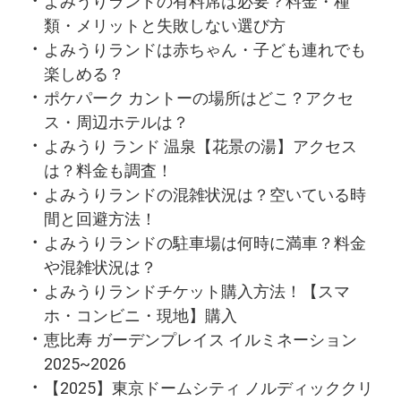
よみうりランドの有料席は必要？料金・種
類・メリットと失敗しない選び方
よみうりランドは赤ちゃん・子ども連れでも
楽しめる？
ポケパーク カントーの場所はどこ？アクセ
ス・周辺ホテルは？
よみうり ランド 温泉【花景の湯】アクセス
は？料金も調査！
よみうりランドの混雑状況は？空いている時
間と回避方法！
よみうりランドの駐車場は何時に満車？料金
や混雑状況は？
よみうりランドチケット購入方法！【スマ
ホ・コンビニ・現地】購入
恵比寿 ガーデンプレイス イルミネーション
2025~2026
【2025】東京ドームシティ ノルディッククリ