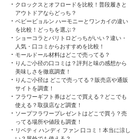
クロックスとオフロードを比較！普段履きと
アウトドアならどっち？
ベビービョルン ハーモニーとワンカイの違い
を比較！どっちを選ぶ？
ショーコラとパリトロどっちがいい？違い・
人気・口コミからおすすめを比較！
モールドール材料はどこで売ってる？
りんご小径の口コミは？評判と味の感想から
美味しさを徹底調査！
りんご小径は どこで売ってる？販売店や通販
サイトを調査！
フラワーギフト券はどこで買える？どこでも
使える？取扱店など調査！
ソープフラワープレゼントはどこで買う？売
ってる場所や値段も調査！
リベティ ハンディ ファン 口コミ！本当に涼し
い？屋外でも使える？