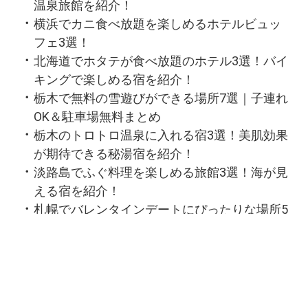
温泉旅館を紹介！
横浜でカニ食べ放題を楽しめるホテルビュッ
フェ3選！
北海道でホタテが食べ放題のホテル3選！バイ
キングで楽しめる宿を紹介！
栃木で無料の雪遊びができる場所7選｜子連れ
OK＆駐車場無料まとめ
栃木のトロトロ温泉に入れる宿3選！美肌効果
が期待できる秘湯宿を紹介！
淡路島でふぐ料理を楽しめる旅館3選！海が見
える宿を紹介！
札幌でバレンタインデートにぴったりな場所5
選！
群馬でバレンタインデートにおすすめのホテ
ル5選！夜景が楽しめる宿を紹介！
神奈川でバレンタインデートにぴったりな場
所5選｜夜景が楽しめるホテルを紹介！