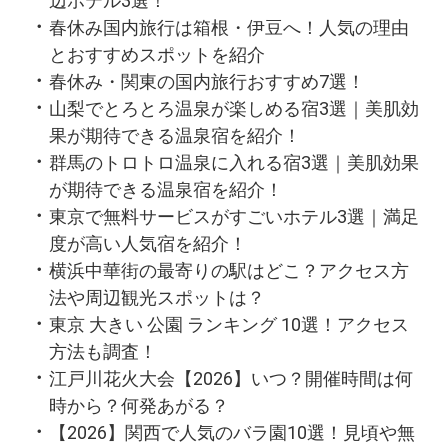
辺ホテル3選！
春休み国内旅行は箱根・伊豆へ！人気の理由
とおすすめスポットを紹介
春休み・関東の国内旅行おすすめ7選！
山梨でとろとろ温泉が楽しめる宿3選｜美肌効
果が期待できる温泉宿を紹介！
群馬のトロトロ温泉に入れる宿3選｜美肌効果
が期待できる温泉宿を紹介！
東京で無料サービスがすごいホテル3選｜満足
度が高い人気宿を紹介！
横浜中華街の最寄りの駅はどこ？アクセス方
法や周辺観光スポットは？
東京 大きい 公園 ランキング 10選！アクセス
方法も調査！
江戸川花火大会【2026】いつ？開催時間は何
時から？何発あがる？
【2026】関西で人気のバラ園10選！見頃や無