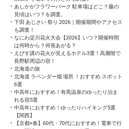
あしかがフラワーパーク 駐車場はどこ？藤の
見頃はいつ？を調査。
下田 あじさい 祭り 2026｜開催期間やアクセス
も調査！
なにわ淀川花火大会【2026】いつ？開催時間
は何時から？何発あがる？
えびす講の花火が見えるホテル3選！高層階で
長野駅周辺の宿！
北海道の旅
北海道 ラベンダー畑 場所 ！おすすめ スポット
6選
中高年におすすめ！有馬温泉のゆったり泊ま
れる宿5選
中高年におすすめ！ゆったりハイキング5選
【関西】
【京都×春】60代・70代におすすめ！電車で行