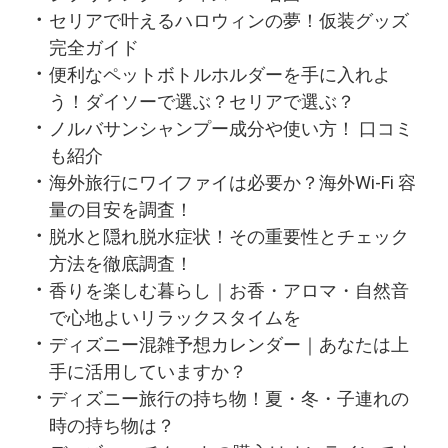
セリアで叶えるハロウィンの夢！仮装グッズ
完全ガイド
便利なペットボトルホルダーを手に入れよ
う！ダイソーで選ぶ？セリアで選ぶ？
ノルバサンシャンプー成分や使い方！ 口コミ
も紹介
海外旅行にワイファイは必要か？海外Wi-Fi 容
量の目安を調査！
脱水と隠れ脱水症状！その重要性とチェック
方法を徹底調査！
香りを楽しむ暮らし｜お香・アロマ・自然音
で心地よいリラックスタイムを
ディズニー混雑予想カレンダー｜あなたは上
手に活用していますか？
ディズニー旅行の持ち物！夏・冬・子連れの
時の持ち物は？