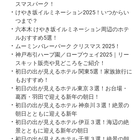
スマスパーク！
けやき坂イルミネーション2025！いつからい
つまで？
六本木 けやき坂イルミネーション周辺のホテ
ルおすすめ5選！
ムーミンバレーパーク クリスマス 2025！
神戸布引ハーブ園／ロープウェイ2025｜リー
スキット販売や見どころをご紹介！
初日の出が見えるホテル 関東5選！家族旅行に
もおすすめ！
初日の出が見えるホテル東京３選！お台場・
葛西・羽田で迎える新年の朝日！
初日の出が見えるホテル 神奈川３選！絶景の
朝日とともに迎える新年
初日の出が見えるホテル 伊豆３選！海辺の絶
景とともに迎える新年の朝日
初日の出が見えるホテル 千葉３選！絶景の朝