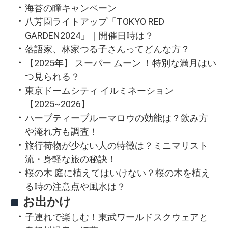
海苔の瞳キャンペーン
八芳園ライトアップ「TOKYO RED
GARDEN2024」｜開催日時は？
落語家、林家つる子さんってどんな方？
【2025年】 スーパー ムーン ！特別な満月はい
つ見られる？
東京ドームシティ イルミネーション
【2025~2026】
ハーブティーブルーマロウの効能は？飲み方
や淹れ方も調査！
旅行荷物が少ない人の特徴は？ミニマリスト
流・身軽な旅の秘訣！
桜の木 庭に植えてはいけない？桜の木を植え
る時の注意点や風水は？
お出かけ
子連れで楽しむ！東武ワールドスクウェアと