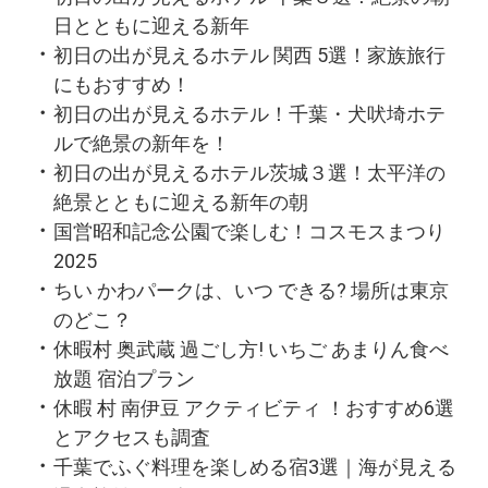
日とともに迎える新年
初日の出が見えるホテル 関西 5選！家族旅行
にもおすすめ！
初日の出が見えるホテル！千葉・犬吠埼ホテ
ルで絶景の新年を！
初日の出が見えるホテル茨城３選！太平洋の
絶景とともに迎える新年の朝
国営昭和記念公園で楽しむ！コスモスまつり
2025
ちい かわパークは、いつ できる? 場所は東京
のどこ？
休暇村 奥武蔵 過ごし方! いちご あまりん食べ
放題 宿泊プラン
休暇 村 南伊豆 アクティビティ ！おすすめ6選
とアクセスも調査
千葉でふぐ料理を楽しめる宿3選｜海が見える