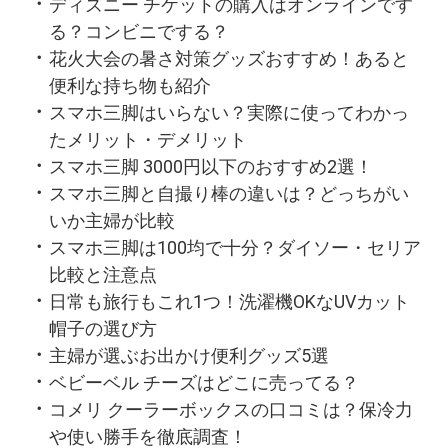
ディズニー チケットの購入はオンラインです
る？コンビニでする？
花火大会の暑さ対策グッズおすすめ！あると
便利な持ち物も紹介
スマホ三脚はいらない？実際に使ってわかっ
たメリット・デメリット
スマホ三脚 3000円以下のおすすめ2選！
スマホ三脚と自撮り棒の違いは？どっちがい
いか主婦が比較
スマホ三脚は100均で十分？ダイソー・セリア
比較と注意点
日常も旅行もこれ1つ！洗濯機OKなUVカット
帽子の選び方
主婦が選ぶお出かけ便利グッズ5選
ベビーベル チーズはどこに売ってる？
コメリ クーラーボックスの口コミは？保冷力
や使い勝手を徹底調査！