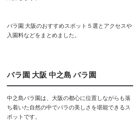
バラ園 大阪のおすすめスポット５選とアクセスや
入園料などをまとめました。
バラ園 大阪 中之島 バラ園
中之島バラ園は、大阪の都心に位置しながらも落
ち着いた自然の中でバラの美しさを堪能できるス
ポットです。