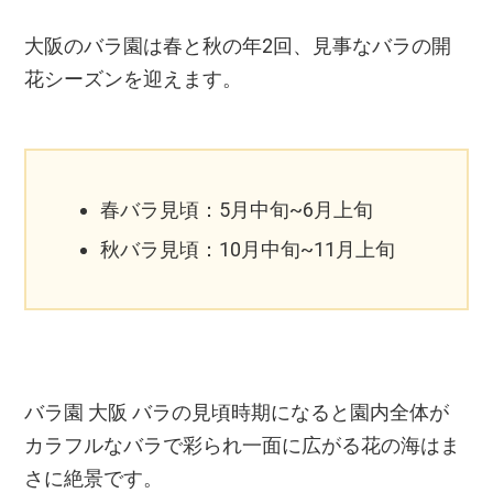
大阪のバラ園は春と秋の年2回、見事なバラの開
花シーズンを迎えます。
春バラ見頃：5月中旬~6月上旬
秋バラ見頃：10月中旬~11月上旬
バラ園 大阪 バラの見頃時期になると園内全体が
カラフルなバラで彩られ一面に広がる花の海はま
さに絶景です。