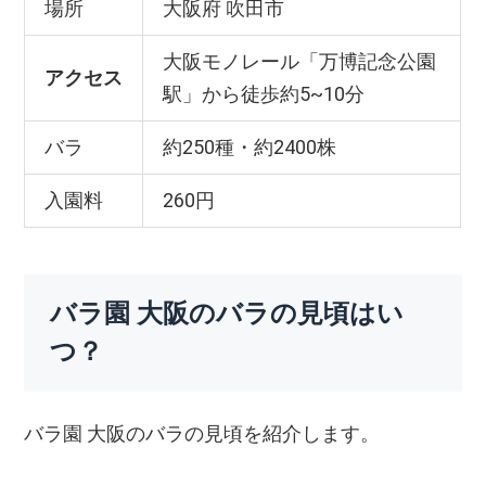
場所
大阪府 吹田市
大阪モノレール「万博記念公園
アクセス
駅」から徒歩約5~10分
バラ
約250種・約2400株
入園料
260円
バラ園 大阪のバラの見頃はい
つ？
バラ園 大阪のバラの見頃を紹介します。