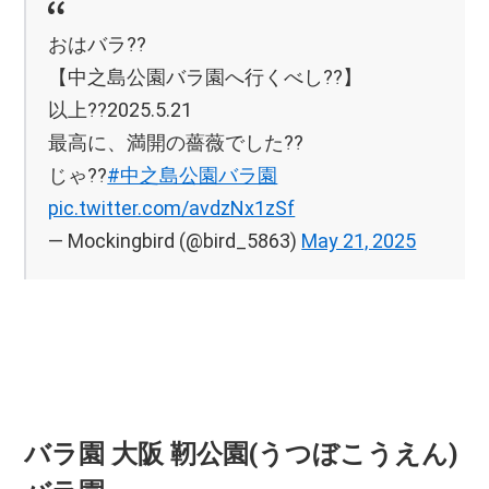
おはバラ??
【中之島公園バラ園へ行くべし??】
以上??2025.5.21
最高に、満開の薔薇でした??
じゃ??
#中之島公園バラ園
pic.twitter.com/avdzNx1zSf
— Mockingbird (@bird_5863)
May 21, 2025
バラ園 大阪 靭公園(うつぼこうえん)