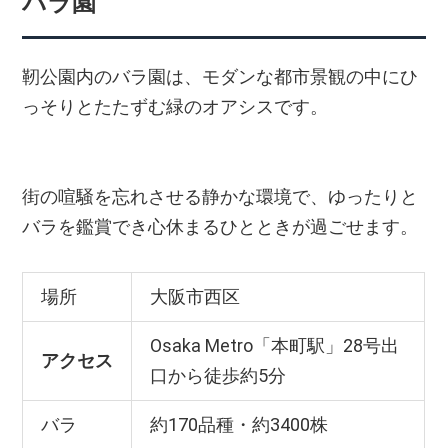
バラ園
靭公園内のバラ園は、モダンな都市景観の中にひ
っそりとたたずむ緑のオアシスです。
街の喧騒を忘れさせる静かな環境で、ゆったりと
バラを鑑賞でき心休まるひとときが過ごせます。
場所
大阪市西区
Osaka Metro「本町駅」28号出
アクセス
口から徒歩約5分
バラ
約170品種・約3400株