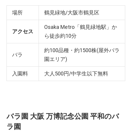
場所
鶴見緑地/大阪市鶴見区
Osaka Metro「鶴見緑地駅」か
アクセス
ら徒歩約10分
約100品種・約1500株(屋外バラ
バラ
園エリア)
入園料
大人500円/中学生以下無料
バラ園 大阪 万博記念公園 平和のバ
ラ園