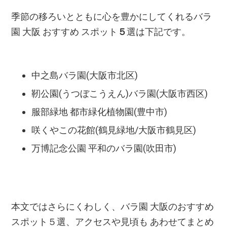
季節の移ろいとともに心を豊かにしてくれるバラ
園 大阪 おすすめ スポット
５
選は下記です。
中之島バラ園(大阪市北区)
靭公園(うつぼこうえん)バラ園(大阪市西区)
服部緑地 都市緑化植物園(豊中市)
咲くやこの花館(鶴見緑地/大阪市鶴見区)
万博記念公園 平和のバラ園(吹田市)
本文ではさらにくわしく、バラ園 大阪のおすすめ
スポット５選、アクセスや見頃も あわせてまとめ