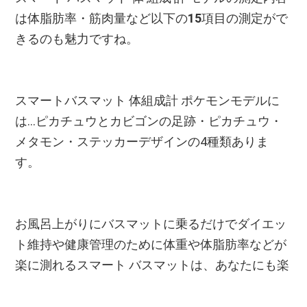
は体脂肪率・筋肉量など以下の
15
項目の測定がで
きるのも魅力ですね。
スマートバスマット 体組成計 ポケモンモデルに
は...ピカチュウとカビゴンの足跡・ピカチュウ・
メタモン・ステッカーデザインの4種類ありま
す。
お風呂上がりにバスマットに乗るだけでダイエッ
ト維持や健康管理のために体重や体脂肪率などが
楽に測れるスマート バスマットは、あなたにも楽
しみな存在になるでしょう！