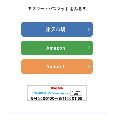
▼
▼
スマートバスマット をみる
楽天市場
Amazon
Yahoo！