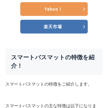
Yahoo！
楽天市場
スマートバスマットの特徴を紹
介！
スマートバスマットの特徴をご紹介します。
スマートバスマットの主な特徴は以下になりま