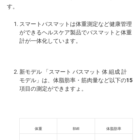
す。
スマートバスマットは体重測定など健康管理
ができるヘルスケア製品でバスマットと体重
計が一体化しています。
新モデル 「スマート バスマット 体 組成 計
モデル」は、体脂肪率・筋肉量など以下の
15
項目の測定ができますょ。
体重
BMI
体脂肪率