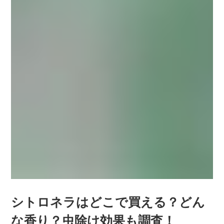
シトロネラはどこで買える？どん
な香り？虫除け効果も調査！