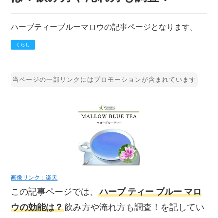
ハーブティーブルーマロウの記事ページとなります。
くらし
画像リンク：楽天
この記事ページでは、
ハーブ ティー ブルー マロ
ウの効能は？
飲み方や淹れ方も調査！を記してい