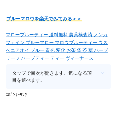
ブルーマロウを楽天でみてみる＞＞
マローブルーティー 送料無料 農薬検査済 ノンカ
フェイン ブルーマロー マロウブルーティー ウス
ベニアオイ ブルー 青色 変化 お茶 袋 茶 葉 ハーブ
リーフ ハーブティー ティー ヴィーナース
タップで目次が開きます。気になる項
目を選べます。
ｽﾎﾟﾝｻｰﾘﾝｸ