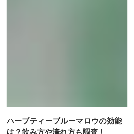
ハーブティーブルーマロウの効能
は？飲み方や淹れ方も調査！