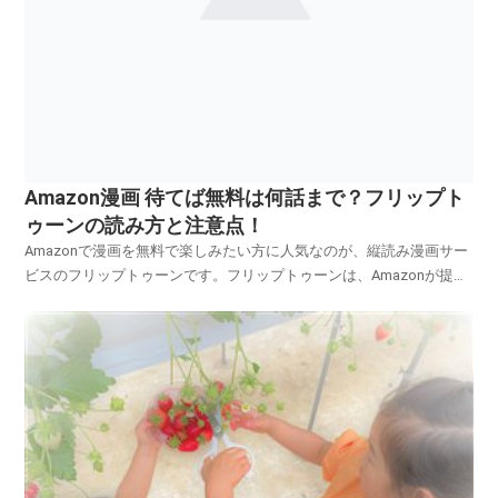
Amazon漫画 待てば無料は何話まで？フリップト
ゥーンの読み方と注意点！
Amazonで漫画を無料で楽しみたい方に人気なのが、縦読み漫画サー
ビスのフリップトゥーンです。フリップトゥーンは、Amazonが提供
するスマホ向けのWEBTOONサービスで、23時間ごとに1話無料で読
める「待てば無料」機能が魅力です。しかも、専用アプリは不要。
Amazonアカウントがあればブラウザか...