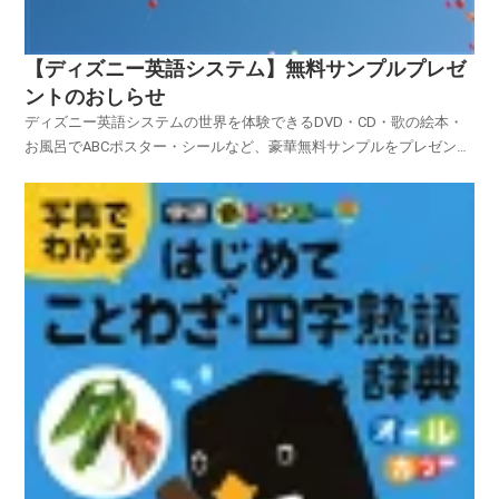
【ディズニー英語システム】無料サンプルプレゼ
ントのおしらせ
ディズニー英語システムの世界を体験できるDVD・CD・歌の絵本・
お風呂でABCポスター・シールなど、豪華無料サンプルをプレゼント
中です。↓PR: ディズニー英語システムの世界を体験してみません
か？ディズニー英語システムの無料サンプルプレゼントの応募（応募
の仕方も簡単！）でDVD・CD・歌の絵本、お風...