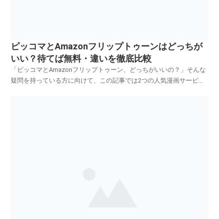
ピッコマとAmazonフリップトゥーンはどっちが
いい？待てば無料・違いを徹底比較
「ピッコマとAmazonフリップトゥーン、どっちがいいの？」そんな
疑問を持っている方に向けて、この記事では2つの人気漫画サービス
をわかりやすく比較します。結論からお伝えすると、どちらにもメリ
ットがあり、使い方によっておすすめが変わります。ピッコマとフリ
ップトゥーンの違いまとめまずは違いを簡単に比較し...