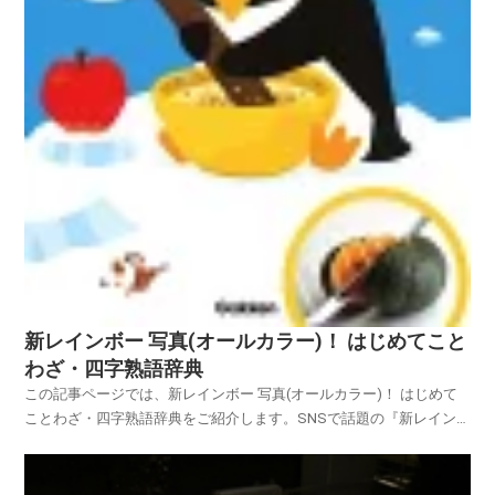
新レインボー 写真(オールカラー)！ はじめてこと
わざ・四字熟語辞典
この記事ページでは、新レインボー 写真(オールカラー)！ はじめて
ことわざ・四字熟語辞典をご紹介します。SNSで話題の『新レイン
ボー 写真でわかる はじめてことわざ・四字熟語辞典』は絵本？それ
とも図鑑なの？新レインボー写真でわかる はじめてことわざ・四字
熟語辞典は辞典です。「見るだけで教養と語彙力が...