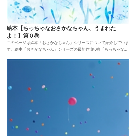
絵本【ちっちゃなおさかなちゃん、うまれた
よ！】第０巻
このページは絵本「おさかなちゃん」シリーズについて紹介していま
す。絵本「おさかなちゃん」シリーズの最新作.第0巻「ちっちゃなお
さかなちゃん、うまれたよ！」が発売されました。絵本「ちっちゃな
おさかなちゃん、うまれたよ！」第０巻は、日本からベルギーの原作
者、ヒド・ファン・へネヒテン氏へ提案、そして最新作...