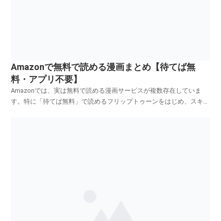
Amazonで無料で読める漫画まとめ【待てば無
料・アプリ不要】
Amazonでは、実は無料で読める漫画サービスが複数存在していま
す。特に「待てば無料」で読めるフリップトゥーンをはじめ、スキマ
時間に漫画を楽しみたい人に人気が高まっています。この記事では、
Amazonで無料で読める漫画サービスをまとめて、特徴や違いをわか
りやすく解説します。Amazonで無料漫画は読...