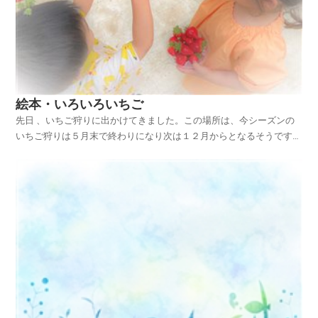
絵本・いろいろいちご
先日 、いちご狩りに出かけてきました。この場所は、今シーズンの
いちご狩りは５月末で終わりになり次は１２月からとなるそうです。
大好きな、いちごさんたちに囲まれて、おいしい１日を満喫したよう
です。いちごは、大人にも子どもにも人気の果物ですし、ビタミン
C、食物繊維、鉄分、アントシアニンなどなど、私が言うま...