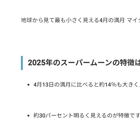
地球から見て最も小さく見える4月の満月 マイ
2025年のスーパームーンの特徴
4月13日の満月に比べると約14％も大き
約30パーセント明るく見えるのが特徴で