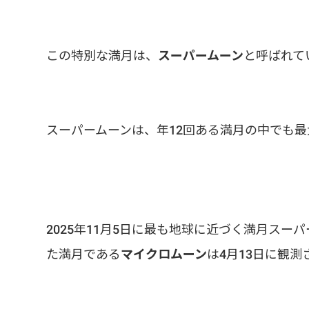
この特別な満月は、
スーパームーン
と呼ばれて
スーパームーンは、年12回ある満月の中でも
2025年11月5日に最も地球に近づく満月スー
た満月である
マイクロムーン
は4月13日に観測