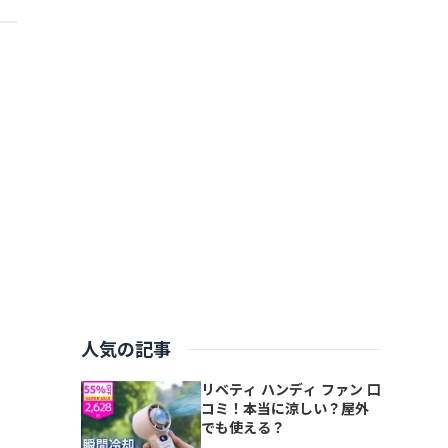
人気の記事
月
リベティ ハンディ ファン 口
コミ！本当に涼しい？屋外
でも使える？