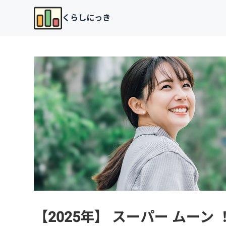
くらしにっき
【2025年】 スーパー ムー