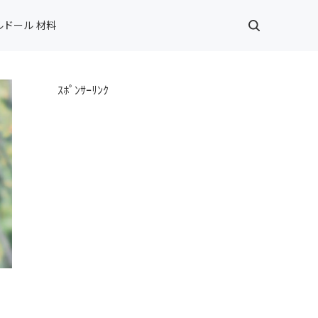
ルドール 材料
ｽﾎﾟﾝｻｰﾘﾝｸ