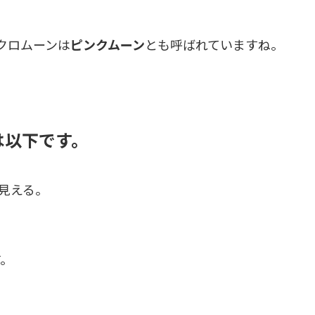
クロムーンは
ピンクムーン
とも呼ばれていますね。
は以下です。
く見える。
す。