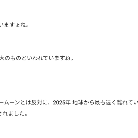
いますょね。
最大のものといわれていますね。
パームーンとは反対に、2025年 地球から最も遠く離れて
されました。