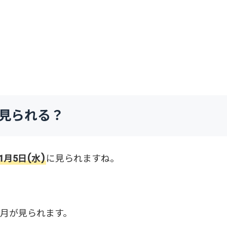
つ見られる？
11月5日(水)
に見られますね。
く満月が見られます。