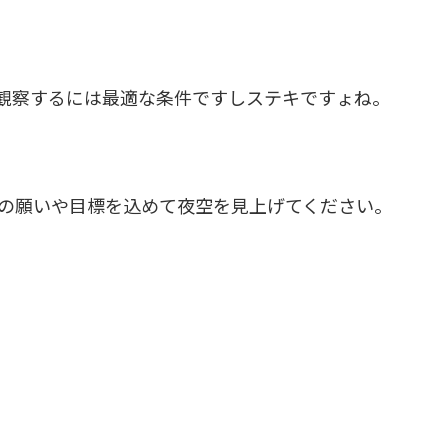
観察するには最適な条件ですしステキですょね。
あなたの願いや目標を込めて夜空を見上げてください。