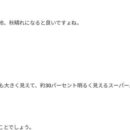
)各地、秋晴れになると良いですょね。
％も大きく見えて、約30パーセント明るく見えるスーパー
ることでしょう。