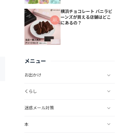
横浜チョコレート バニラビ
ーンズが買える店舗はどこ
にあるの？
メニュー
お出かけ
くらし
迷惑メール対策
本