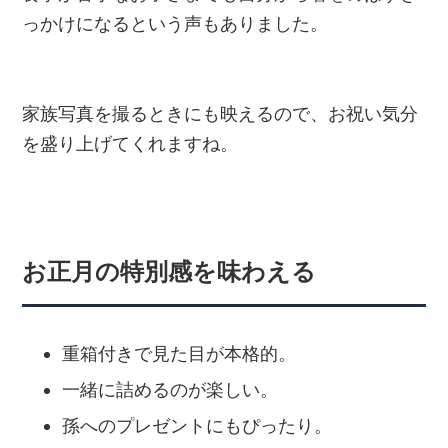
っかけになるという声もありました。
家族写真を撮るときにも映えるので、お祝い気分
を盛り上げてくれますね。
お正月の特別感を味わえる
重箱付きで見た目が本格的。
一緒に詰めるのが楽しい。
孫へのプレゼントにもぴったり。