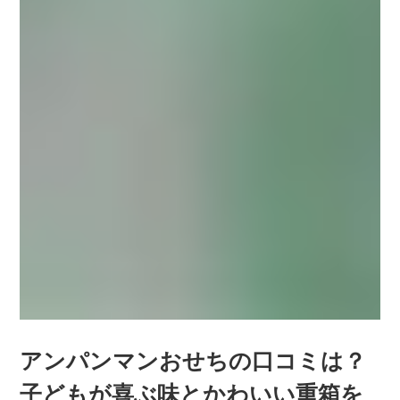
アンパンマンおせちの口コミは？
子どもが喜ぶ味とかわいい重箱を