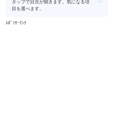
タップで目次が開きます。気になる項
目を選べます。
ｽﾎﾟﾝｻｰﾘﾝｸ