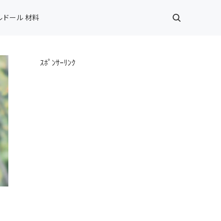
ルドール 材料
ｽﾎﾟﾝｻｰﾘﾝｸ