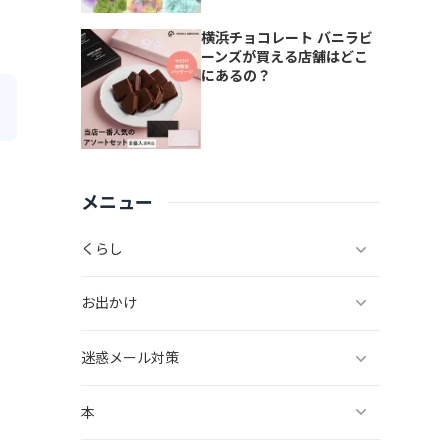
横浜チョコレート バニラビ
ーンズが買える店舗はどこ
にあるの？
メニュー
くらし
お出かけ
迷惑メール対策
本