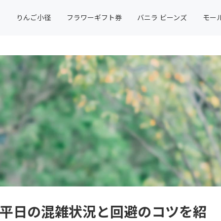
りんご小径
フラワーギフト券
バニラ ビーンズ
モー
み平日の混雑状況と回避のコツを紹