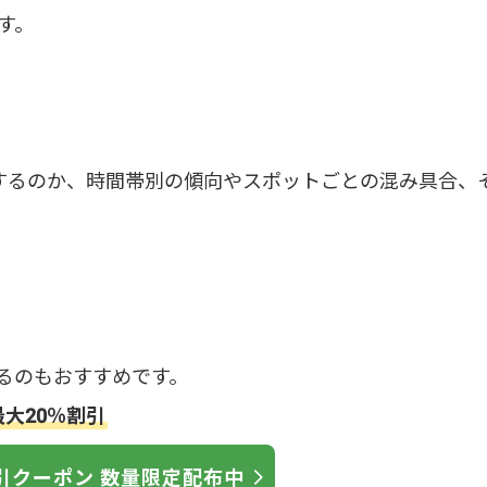
す。
するのか、時間帯別の傾向やスポットごとの混み具合、
るのもおすすめです。
最大20％割引
引クーポン 数量限定配布中