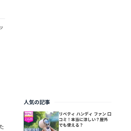
ッ
人気の記事
リベティ ハンディ ファン 口
コミ！本当に涼しい？屋外
でも使える？
た