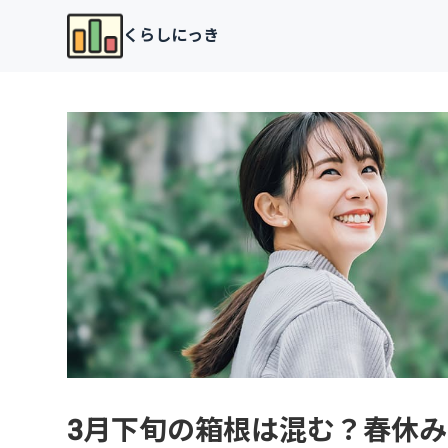
くらしにっき
3月下旬の箱根は混む？春休